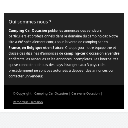
Qui sommes nous ?
Camping Car Occasion
publie les annonces des vendeurs
particuliers et professionnels dans le domaine du camping-car. Notre
site a été spécialement conçu pour la vente de camping car en
France, en Belgique et en Suisse
. Chaque jour notre équipe trie et
classe des dizaines d'annonces de
camping-car d'occasion à vendre
et détecte les arnaques et les annonces incomplètes. Les internautes
qui se connectent depuis des pays étrangers aux 3 pays cités
précédemment ne sont pas autorisés à déposer des annonces ou
contacter un vendeur.
© Copyright -
Camping Car Occasion
|
Caravane Occasion
|
Remorque Occasion