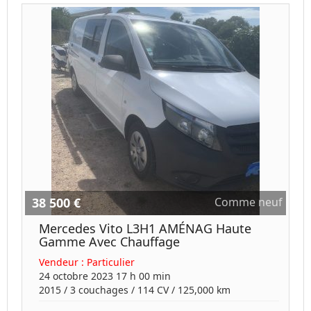
38 500 €
Comme neuf
Mercedes Vito L3H1 AMÉNAG Haute
Gamme Avec Chauffage
Vendeur :
Particulier
24 octobre 2023 17 h 00 min
2015
/
3 couchages
/
114
CV /
125,000 km