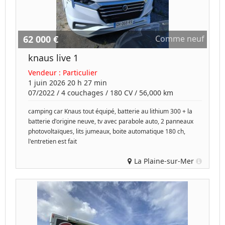
62 000 €
Comme neuf
knaus live 1
Vendeur :
Particulier
1 juin 2026 20 h 27 min
07/2022
/
4 couchages
/
180
CV /
56,000 km
camping car Knaus tout équipé, batterie au lithium 300 + la
batterie d'origine neuve, tv avec parabole auto, 2 panneaux
photovoltaïques, lits jumeaux, boite automatique 180 ch,
l'entretien est fait
La Plaine-sur-Mer