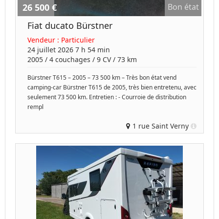
26 500 €
Bon état
Fiat ducato Bürstner
Vendeur :
Particulier
24 juillet 2026 7 h 54 min
2005
/
4 couchages
/
9
CV /
73 km
Bürstner T615 – 2005 – 73 500 km – Très bon état vend
camping-car Bürstner T615 de 2005, très bien entretenu, avec
seulement 73 500 km. Entretien : - Courroie de distribution
rempl
1 rue Saint Verny