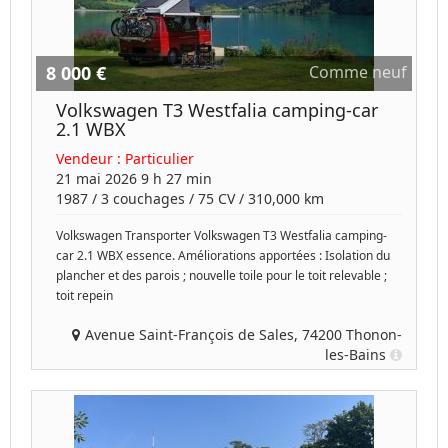
8 000 €
Comme neuf
Volkswagen T3 Westfalia camping-car
2.1 WBX
Vendeur :
Particulier
21 mai 2026 9 h 27 min
1987
/
3 couchages
/
75
CV /
310,000 km
Volkswagen Transporter Volkswagen T3 Westfalia camping-
car 2.1 WBX essence. Améliorations apportées : Isolation du
plancher et des parois ; nouvelle toile pour le toit relevable ;
toit repein
Avenue Saint-François de Sales, 74200 Thonon-
les-Bains