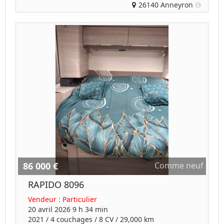
26140 Anneyron
86 000 €
Comme neuf
RAPIDO 8096
Vendeur :
Particulier
20 avril 2026 9 h 34 min
2021
/
4 couchages
/
8
CV /
29,000 km