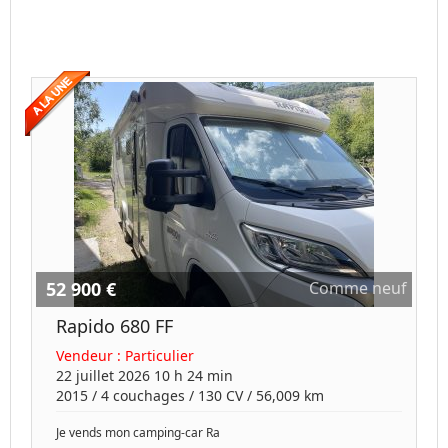
52 900 €
Comme neuf
Rapido 680 FF
Vendeur :
Particulier
22 juillet 2026 10 h 24 min
2015
/
4 couchages
/
130
CV /
56,009 km
Je vends mon camping-car Ra