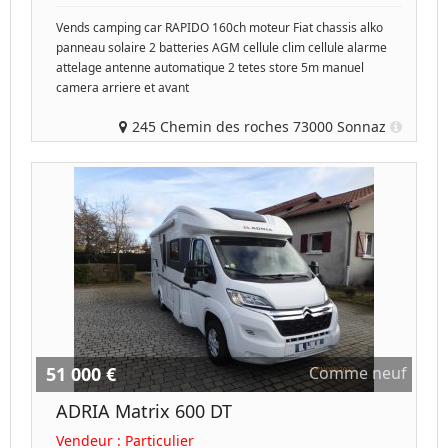
Vends camping car RAPIDO 160ch moteur Fiat chassis alko
panneau solaire 2 batteries AGM cellule clim cellule alarme
attelage antenne automatique 2 tetes store 5m manuel
camera arriere et avant
245 Chemin des roches 73000 Sonnaz
51 000 €
Comme neuf
ADRIA Matrix 600 DT
Vendeur :
Particulier