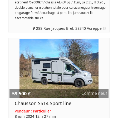
état neuf /69000km/ châssis ALKO/ Lg 7.15m, La 2.35, H 3.20 ,
double plancher isolation totale pour caravaneiges/ hivernage
en garage fermé/ couchage: 4 pers. lits jumeaux et lit
escamotable sur ce
288 Rue Jacques Brel, 38340 Voreppe
59 500 €
Comme neuf
Chausson S514 Sport line
Vendeur :
Particulier
8 juin 2024 12 h 27 min