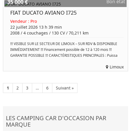
35 000 €
Bon état
FIAT DUCATO AVIANO I725
Vendeur :
Pro
22 juillet 2026 13 h 39 min
2008
/
4 couchages
/
130
CV /
70,211 km
!!! VISIBLE SUR LE SECTEUR DE LIMOUX – SUR RDV & DISPONIBLE
IMMÉDIATEMENT !!! Financement possible de 12 à 120 mois !!!
GARANTIE POSSIBLE !!! CARACTÉRISTIQUES PRINCIPALES : Puissa
Limoux
1
2
3
…
6
Suivant »
LES CAMPING CAR D'OCCASION PAR
MARQUE