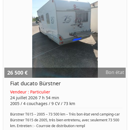
26 500 €
Bon état
Fiat ducato Bürstner
Vendeur :
Particulier
24 juillet 2026 7 h 54 min
2005
/
4 couchages
/
9
CV /
73 km
Bürstner T615 – 2005 – 73 500 km – Très bon état vend camping-car
Bürstner T615 de 2005, très bien entretenu, avec seulement 73 500
km. Entretien : - Courroie de distribution rempl