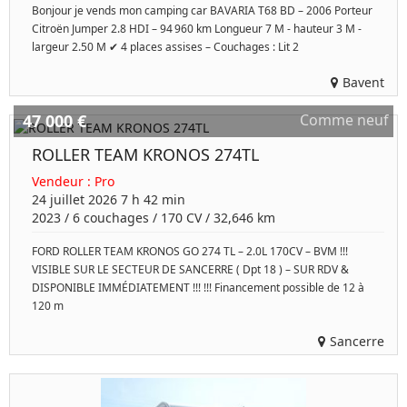
Bonjour je vends mon camping car BAVARIA T68 BD – 2006 Porteur
Citroën Jumper 2.8 HDI – 94 960 km Longueur 7 M - hauteur 3 M -
largeur 2.50 M ✔ 4 places assises – Couchages : Lit 2
Bavent
47 000 €
Comme neuf
ROLLER TEAM KRONOS 274TL
Vendeur :
Pro
24 juillet 2026 7 h 42 min
2023
/
6 couchages
/
170
CV /
32,646 km
FORD ROLLER TEAM KRONOS GO 274 TL – 2.0L 170CV – BVM !!!
VISIBLE SUR LE SECTEUR DE SANCERRE ( Dpt 18 ) – SUR RDV &
DISPONIBLE IMMÉDIATEMENT !!! !!! Financement possible de 12 à
120 m
Sancerre