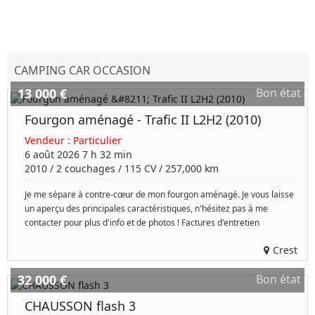
CAMPING CAR OCCASION
13 000 €
Bon état
Fourgon aménagé - Trafic II L2H2 (2010)
Vendeur :
Particulier
6 août 2026 7 h 32 min
2010
/
2 couchages
/
115
CV /
257,000 km
Je me sépare à contre-cœur de mon fourgon aménagé. Je vous laisse
un aperçu des principales caractéristiques, n'hésitez pas à me
contacter pour plus d'info et de photos ! Factures d'entretien
Crest
32 000 €
Bon état
CHAUSSON flash 3