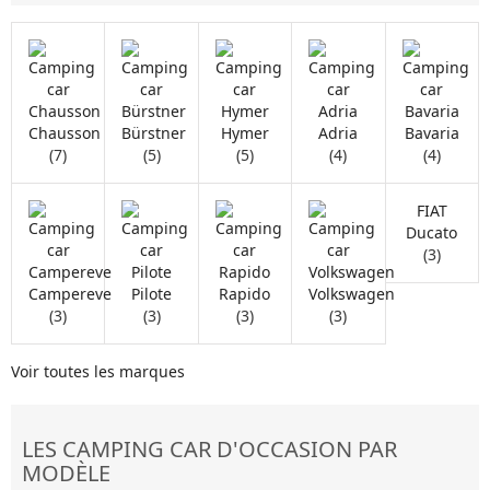
Chausson
Bürstner
Hymer
Adria
Bavaria
(7)
(5)
(5)
(4)
(4)
FIAT
Ducato
(3)
Campereve
Pilote
Rapido
Volkswagen
(3)
(3)
(3)
(3)
Voir toutes les marques
LES CAMPING CAR D'OCCASION PAR
MODÈLE