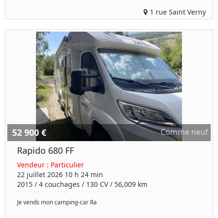
1 rue Saint Verny
52 900 €
Comme neuf
Rapido 680 FF
Vendeur :
Particulier
22 juillet 2026 10 h 24 min
2015
/
4 couchages
/
130
CV /
56,009 km
Je vends mon camping-car Ra