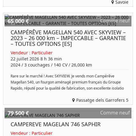
Savoie
65 000 €
Comme neuf
CAMPÉRÊVE MAGELLAN 540 AVEC SKYVIEW –
2023 – 26 000 km – IMPECCABLE – GARANTIE
– TOUTES OPTIONS [ES]
Vendeur :
Particulier
22 juillet 2026 8 h 36 min
2024
/
3 couchages
/
140
CV /
26,000 km
Rare sur le marché ! Avec SKYVIEW. Je vends mon Campérêve
Magellan 540, un fourgon aménagé premium français du Groupe
Rapido, réputé pour la qualité de fabrication, son excellente isolatio
Passatge dels Garrofers 5
79 500 €
Comme neuf
CAMPEREVE MAGELAN 746 SAPHIR
Vendeur :
Particulier