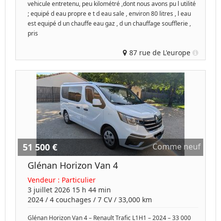
vehicule entretenu, peu kilométré ,dont nous avons pu l utilité
; equipé d eau propre e t d eau sale , environ 80 litres , l eau
est equipé d un chauffe eau gaz , d un chauffage soufflerie ,
pris
87 rue de L'europe
51 500 €
Comme neuf
Glénan Horizon Van 4
Vendeur :
Particulier
3 juillet 2026 15 h 44 min
2024
/
4 couchages
/
7
CV /
33,000 km
Glénan Horizon Van 4 – Renault Trafic L1H1 – 2024 – 33 000