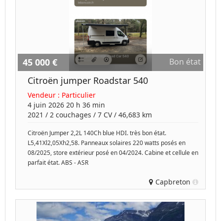
45 000 €
Bon état
Citroën jumper Roadstar 540
Vendeur :
Particulier
4 juin 2026 20 h 36 min
2021
/
2 couchages
/
7
CV /
46,683 km
Citroën Jumper 2,2L 140Ch blue HDI. très bon état.
L5,41Xl2,05Xh2,58. Panneaux solaires 220 watts posés en
08/2025, store extérieur posé en 04/2024. Cabine et cellule en
parfait état. ABS - ASR
Capbreton