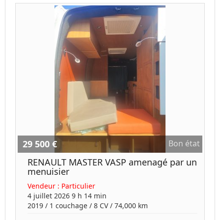
29 500 €
Bon état
RENAULT MASTER VASP amenagé par un
menuisier
Vendeur :
Particulier
4 juillet 2026 9 h 14 min
2019
/
1 couchage
/
8
CV /
74,000 km