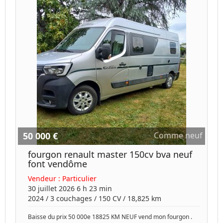
50 000 €
Comme neuf
fourgon renault master 150cv bva neuf
font vendôme
Vendeur :
Particulier
30 juillet 2026 6 h 23 min
2024
/
3 couchages
/
150
CV /
18,825 km
Baisse du prix 50 000e 18825 KM NEUF vend mon fourgon .