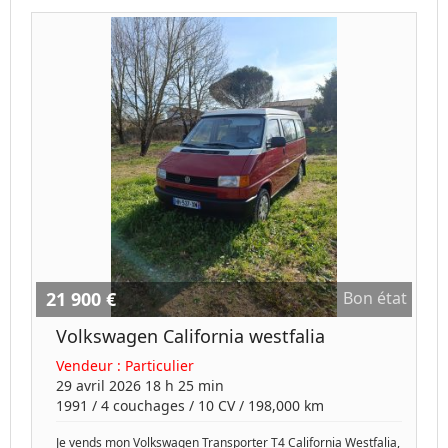
21 900 €
Bon état
Volkswagen California westfalia
Vendeur :
Particulier
29 avril 2026 18 h 25 min
1991
/
4 couchages
/
10
CV /
198,000 km
Je vends mon Volkswagen Transporter T4 California Westfalia,