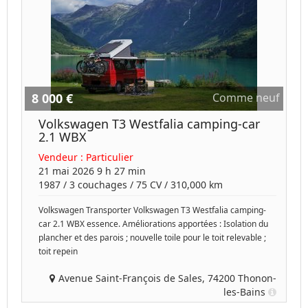
8 000 €
Comme neuf
Volkswagen T3 Westfalia camping-car
2.1 WBX
Vendeur :
Particulier
21 mai 2026 9 h 27 min
1987
/
3 couchages
/
75
CV /
310,000 km
Volkswagen Transporter Volkswagen T3 Westfalia camping-
car 2.1 WBX essence. Améliorations apportées : Isolation du
plancher et des parois ; nouvelle toile pour le toit relevable ;
toit repein
Avenue Saint-François de Sales, 74200 Thonon-
les-Bains