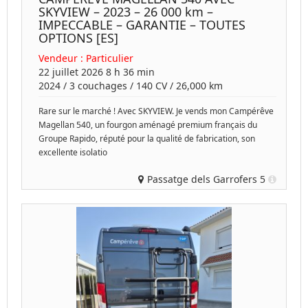
SKYVIEW – 2023 – 26 000 km –
IMPECCABLE – GARANTIE – TOUTES
OPTIONS [ES]
Vendeur :
Particulier
22 juillet 2026 8 h 36 min
2024
/
3 couchages
/
140
CV /
26,000 km
Rare sur le marché ! Avec SKYVIEW. Je vends mon Campérêve
Magellan 540, un fourgon aménagé premium français du
Groupe Rapido, réputé pour la qualité de fabrication, son
excellente isolatio
Passatge dels Garrofers 5