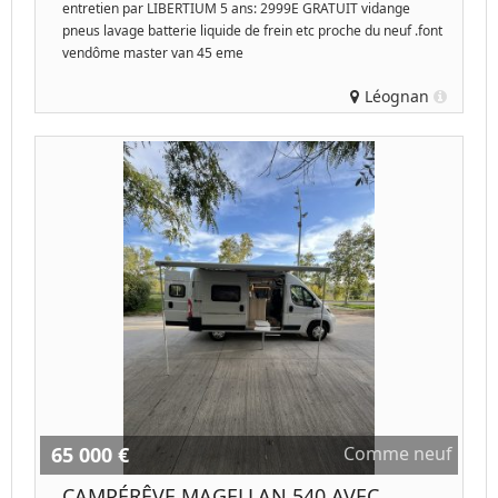
entretien par LIBERTIUM 5 ans: 2999E GRATUIT vidange
pneus lavage batterie liquide de frein etc proche du neuf .font
vendôme master van 45 eme
Léognan
65 000 €
Comme neuf
CAMPÉRÊVE MAGELLAN 540 AVEC