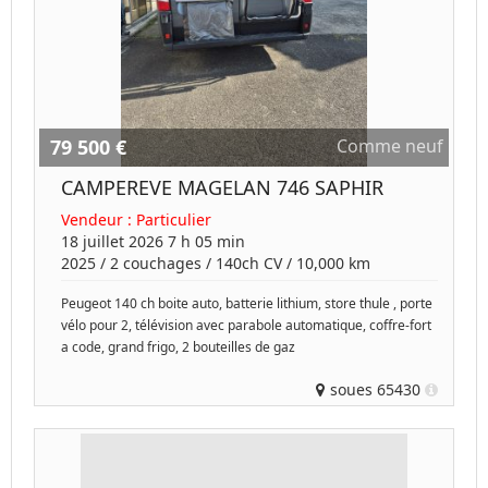
79 500 €
Comme neuf
CAMPEREVE MAGELAN 746 SAPHIR
Vendeur :
Particulier
18 juillet 2026 7 h 05 min
2025
/
2 couchages
/
140ch
CV /
10,000 km
Peugeot 140 ch boite auto, batterie lithium, store thule , porte
vélo pour 2, télévision avec parabole automatique, coffre-fort
a code, grand frigo, 2 bouteilles de gaz
soues 65430