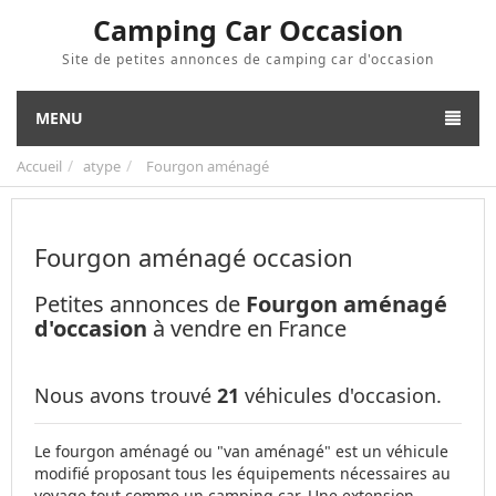
Camping Car Occasion
Site de petites annonces de camping car d'occasion
MENU
Accueil
atype
Fourgon aménagé
Fourgon aménagé occasion
Petites annonces de
Fourgon aménagé
d'occasion
à vendre en France
Nous avons trouvé
21
véhicules d'occasion.
Le fourgon aménagé ou "van aménagé" est un véhicule
modifié proposant tous les équipements nécessaires au
voyage tout comme un camping car. Une extension