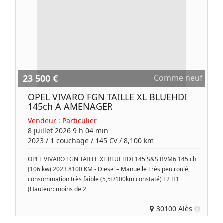
23 500 €
Comme neuf
OPEL VIVARO FGN TAILLE XL BLUEHDI
145ch A AMENAGER
Vendeur :
Particulier
8 juillet 2026 9 h 04 min
2023
/
1 couchage
/
145
CV /
8,100 km
OPEL VIVARO FGN TAILLE XL BLUEHDI 145 S&S BVM6 145 ch
(106 kw) 2023 8100 KM - Diesel – Manuelle Très peu roulé,
consommation très faible (5,5L/100km constaté) L2 H1
(Hauteur: moins de 2
30100 Alès