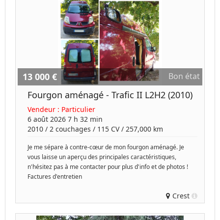
13 000 €
Bon état
Fourgon aménagé - Trafic II L2H2 (2010)
Vendeur :
Particulier
6 août 2026 7 h 32 min
2010
/
2 couchages
/
115
CV /
257,000 km
Je me sépare à contre-cœur de mon fourgon aménagé. Je
vous laisse un aperçu des principales caractéristiques,
n'hésitez pas à me contacter pour plus d'info et de photos !
Factures d'entretien
Crest