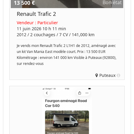
13 500 €
Bon état
Renault Trafic 2
Vendeur :
Particulier
11 juin 2026 10 h 11 min
2012
/
2 couchages
/
7
CV /
141,000 km
Je vends mon Renault Trafic 2 L1H1 de 2012, aménagé avec
un kit Van Mania East modèle court. Prix : 13 500 EUR
Kilométrage : environ 141 000 km Visible à Puteaux (92800),
sur rendez-vous
Puteaux