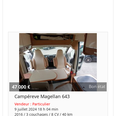
47 000 €
Bon état
Campéreve Magellan 643
Vendeur :
Particulier
9 juillet 2024 18 h 04 min
2016
/
3 couchages
/
8
CV /
40 km