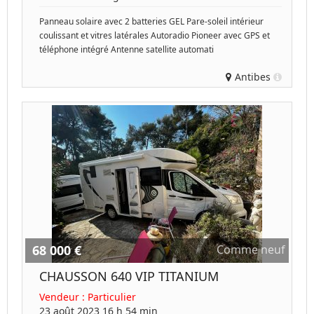
Panneau solaire avec 2 batteries GEL Pare-soleil intérieur
coulissant et vitres latérales Autoradio Pioneer avec GPS et
téléphone intégré Antenne satellite automati
Antibes
68 000 €
Comme neuf
CHAUSSON 640 VIP TITANIUM
Vendeur :
Particulier
23 août 2023 16 h 54 min