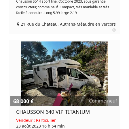
Chausson S514 sport line, d’octobre 2023, sous garantie
constructeur, comme neuf. Compact, très maniable et très
facile à conduire. Long 5.99 large 2.19
21 Rue du Chateau, Autrans-Méaudre en Vercors
68 000 €
Comme neuf
CHAUSSON 640 VIP TITANIUM
Vendeur :
Particulier
23 août 2023 16 h 54 min