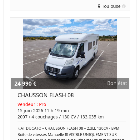
Toulouse
24 990 €
Bon état
CHAUSSON FLASH 08
Vendeur :
Pro
15 juin 2026 11 h 19 min
2007
/
4 couchages
/
130
CV /
133,035 km
FIAT DUCATO – CHAUSSON FLASH 08 – 2.3LL 130CV - BVM
Boîte de vitesses Manuelle !!! VISIBLE UNIQUEMENT SUR