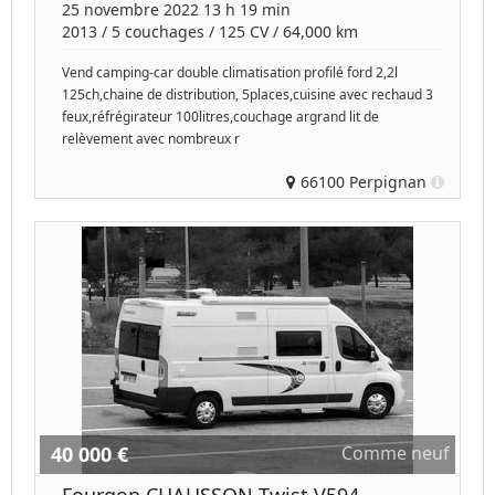
25 novembre 2022 13 h 19 min
2013
/
5 couchages
/
125
CV /
64,000 km
Vend camping-car double climatisation profilé ford 2,2l
125ch,chaine de distribution, 5places,cuisine avec rechaud 3
feux,réfrégirateur 100litres,couchage argrand lit de
relèvement avec nombreux r
66100 Perpignan
40 000 €
Comme neuf