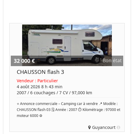
32 000 €
Bon état
CHAUSSON flash 3
Vendeur :
Particulier
4 août 2026 8 h 43 min
2007
/
6 couchages
/
7
CV /
97,000 km
⭐ Annonce commerciale – Camping car à vendre 📍 Modèle :
CHAUSSON flash 03 🗓️ Année : 2007 ⏱️ Kilométrage : 97000 et
moteur 6000 ⚙️
Guyancourt