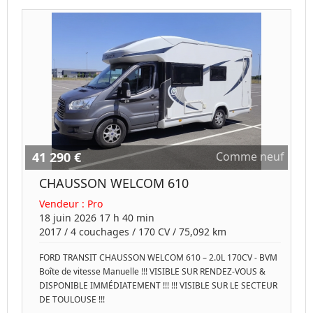
41 290 €
Comme neuf
CHAUSSON WELCOM 610
Vendeur :
Pro
18 juin 2026 17 h 40 min
2017
/
4 couchages
/
170
CV /
75,092 km
FORD TRANSIT CHAUSSON WELCOM 610 – 2.0L 170CV - BVM
Boîte de vitesse Manuelle !!! VISIBLE SUR RENDEZ-VOUS &
DISPONIBLE IMMÉDIATEMENT !!! !!! VISIBLE SUR LE SECTEUR
DE TOULOUSE !!!