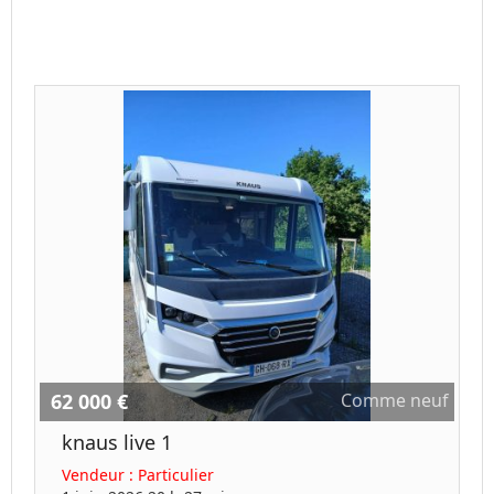
62 000 €
Comme neuf
knaus live 1
Vendeur :
Particulier