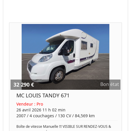
32 290 €
Bon état
MC LOUIS TANDY 671
Vendeur :
Pro
26 avril 2026 11 h 02 min
2007
/
4 couchages
/
130
CV /
84,569 km
Boîte de vitesse Manuelle !!! VISIBLE SUR RENDEZ-VOUS &