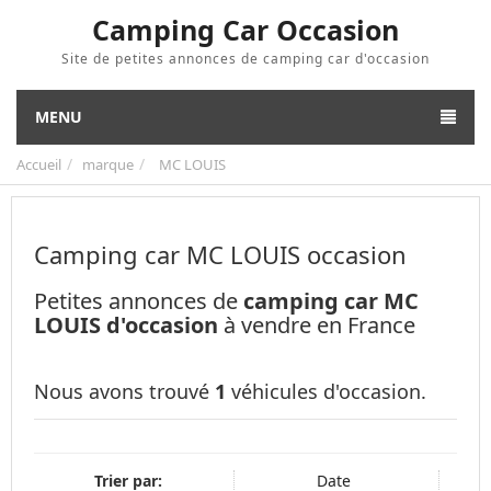
Camping Car Occasion
Site de petites annonces de camping car d'occasion
MENU
Accueil
marque
MC LOUIS
Camping car MC LOUIS occasion
Petites annonces de
camping car MC
LOUIS d'occasion
à vendre en France
Nous avons trouvé
1
véhicules d'occasion.
Trier par:
Date