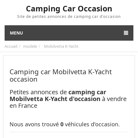
Camping Car Occasion
Site de petites annonces de camping car d'occasion
MENU
Accueil
modele
Mobilvetta K-Yacht
Camping car Mobilvetta K-Yacht
occasion
Petites annonces de
camping car
Mobilvetta K-Yacht d'occasion
à vendre
en France
Nous avons trouvé
0
véhicules d'occasion.